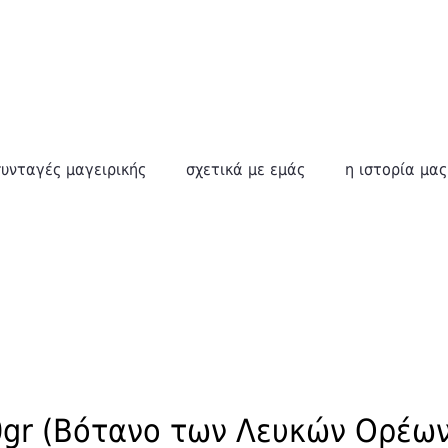
συνταγές μαγειρικής
σχετικά με εμάς
η ιστορία μας
gr (Βότανο των Λευκών Ορέων