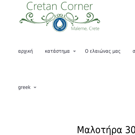
αρχική
κατάστημα
Ο ελαιώνας μας
greek
Μαλοτήρα 30