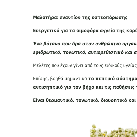
Μαλοτήρα: εναντίον της οστεοπόρωσης
Ευεργετικό για τα αιμοφόρα αγγεία της καρδ
Ένα βότανο που δρα στον ανθρώπινο οργαν
εφιδρωτικό, τονωτικό, αντιερεθιστικό και α
Μελέτες που έχουν γίνει από τους ειδικούς υγεί
Επίσης, βοηθά σημαντικά
το πεπτικό σύστημ
αντισηπτικό για τον βήχα και τις παθήσεις
Είναι θερμαντικό, τονωτικό, διουρητικό και
Επιπλέον Ιδιότητες της μαλοτήρας κατά:
Του πονοκέφαλου
Ανακουφίζει από Μυϊκούς Πόνους