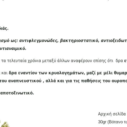
ιάς.
ισμό ως: αντιφλεγμονώδες,
βακτηριοστατικό,
αντιοξειδωτ
ντιαναιμικό.
ας τα τελευταία χρόνια μεταξύ άλλων αναφέρουν επίσης ότι δρα
ε
α
και
δρα εναντίον των κρυολογημάτων, μαζί με μέλι θυμαρ
 του αναπνευστικού , αλλά και για τις παθήσεις του ουρο
 αποτοξινωτικό.
Αρχική σελίδα
30gr (Βότανο 