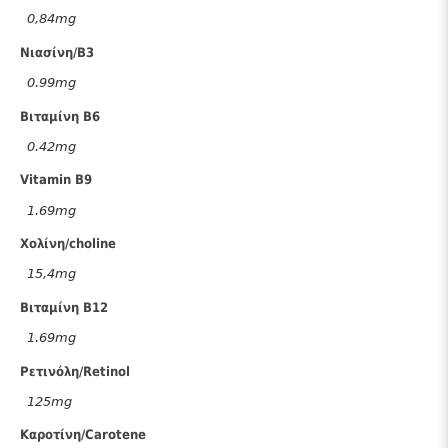
0,84mg
Νιασίνη/B3
0.99mg
Βιταμίνη B6
0.42mg
Vitamin B9
1.69mg
Χολίνη/choline
15,4mg
Βιταμίνη B12
1.69mg
Ρετινόλη/Retinol
125mg
Καροτίνη/Carotene