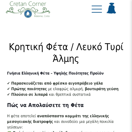
Κρητική Φέτα / Λευκό Τυρί
Άλμης
Γνήσια Ελληνική Φέτα – Υψηλής Ποιότητας Προϊόν
✔
Παρασκευάζεται από φρέσκο αιγοπρόβειο γάλα
✔
Πρώτης ποιότητας
με ελαφρώς αλμυρή,
βουτυράτη γεύση
✔
Πλούσιο σε λιπαρά
και θρεπτικά συστατικά
Πώς να Απολαύσετε τη Φέτα
Η φέτα αποτελεί
αναπόσπαστο κομμάτι της ελληνικής
μεσογειακής διατροφής
και συνοδεύει μια μεγάλη ποικιλία
γεύσεων: