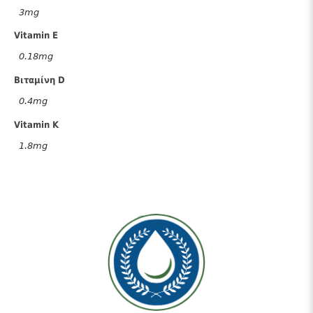
3mg
Vitamin E
0.18mg
Βιταμίνη D
0.4mg
Vitamin K
1.8mg