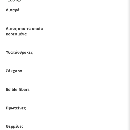
100 γρ
Λιπαρά
Λίπος από τα οποία
κορεσμένα
Υδατάνθρακες
Σάκχαρα
Edible fibers
Πρωτεϊνες
Θερμίδες