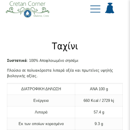
Ταχίνι
Συστατικά
: 100% Αποφλοιωμένο
σησάμι
Πλούσιο σε πολυακόρεστα λιπαρά οξέα και πρωτεϊνες υψηλής
βιολογικής αξίας.
ΔΙΑΤΡΟΦΙΚΗ ΔΗΛΩΣΗ
ΑΝΑ 100 g
Ενέργεια
660 Kcal / 2729 kj
Λιπαρά
57.4 g
Εκ των οποίων κορεσμένα
9.3 g