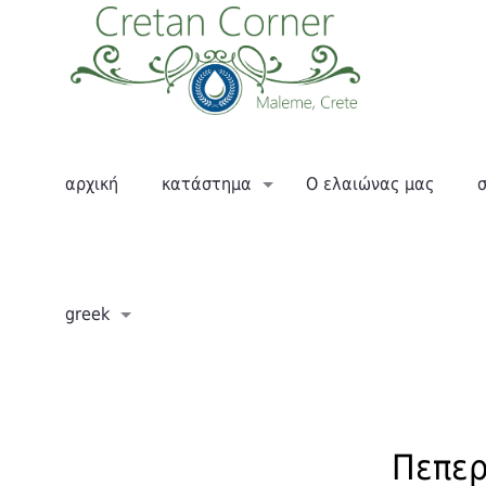
αρχική
κατάστημα
Ο ελαιώνας μας
greek
Πεπερ