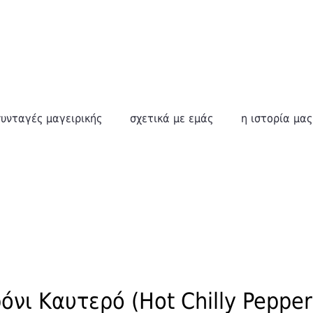
συνταγές μαγειρικής
σχετικά με εμάς
η ιστορία μας
όνι Καυτερό (Hot Chilly Pepper