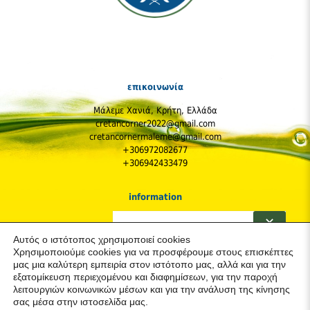
επικοινωνία
Μάλεμε Χανιά, Κρήτη, Ελλάδα
cretancorner2022@gmail.com
cretancornermaleme@gmail.com
+306972082677
+306942433479
information
Η Εταιρεία
✕
Πολιτική Απορρήτου & Cookies (GDPR)
Αυτός ο ιστότοπος χρησιμοποιεί cookies
Παραγγελίες και Αποστολές
Χρησιμοποιούμε cookies για να προσφέρουμε στους επισκέπτες
Κόστος Αποστολών
μας μια καλύτερη εμπειρία στον ιστότοπο μας, αλλά και για την
Πολιτική Επιστροφών
εξατομίκευση περιεχομένου και διαφημίσεων, για την παροχή
Προστασία & Ασφάλεια του Καταναλωτή
λειτουργιών κοινωνικών μέσων και για την ανάλυση της κίνησης
σας μέσα στην ιστοσελίδα μας.
ακολουθήστε μας