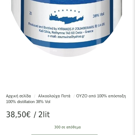
Αρχική σελίδα
/
Αλκοολούχα Ποτά
/
OΥZO από 100% απόσταξη
100% distillation 38% Vol
38,50
€
/ 2lit
300 σε απόθεμα