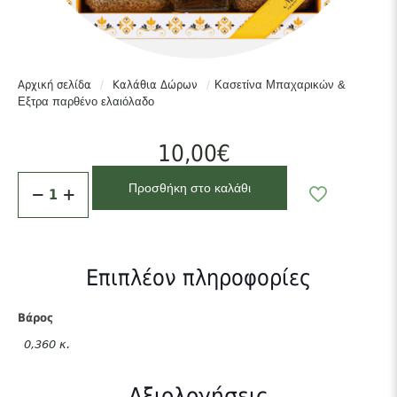
Αρχική σελίδα
/
Καλάθια Δώρων
/
Κασετίνα Μπαχαρικών &
Εξτρα παρθένο ελαιόλαδο
10,00
€
Κασετίνα
Προσθήκη στο καλάθι
Μπαχαρικών
&
Εξτρα
παρθένο
ελαιόλαδο
Επιπλέον πληροφορίες
ποσότητα
Βάρος
0,360 κ.
Αξιολογήσεις