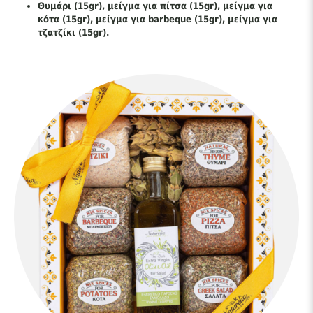
Θυμάρι (15gr), μείγμα για πίτσα (15gr), μείγμα για
κότα (15gr), μείγμα για barbeque (15gr), μείγμα για
τζατζίκι (15gr).