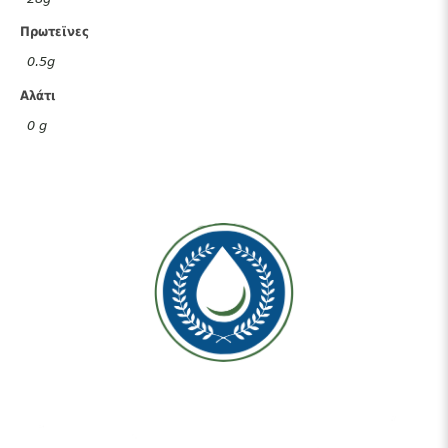
Πρωτεϊνες
0.5g
Αλάτι
0 g